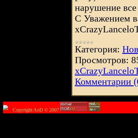
нарушение все 
С Уважением в
xCrazyLancelo
Категория:
Нов
Просмотров:
8
xCrazyLancelo
Комментарии (
Copyright AoD © 2007