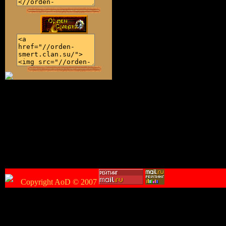
Copyright AoD © 2007