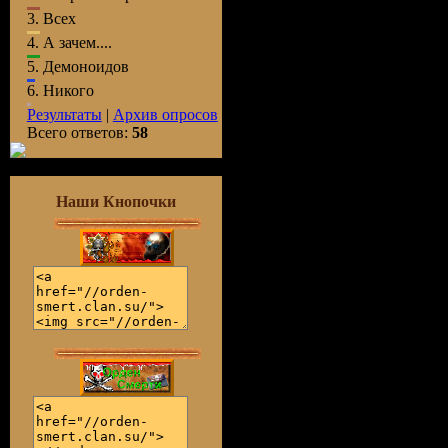
3.
Всех
4.
А зачем....
5.
Демоноидов
6.
Никого
Результаты
|
Архив опросов
Всего ответов:
58
Наши Кнопочки