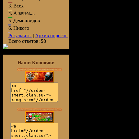
3.
Всех
4.
А зачем....
5.
Демоноидов
6.
Никого
Результаты
|
Архив опросов
Всего ответов:
58
Наши Кнопочки