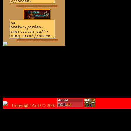
Copyright AoD © 2007