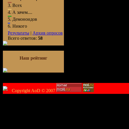
3.
Всех
4.
А зачем....
5.
Демоноидов
6.
Никого
Результаты
|
Архив опросов
Всего ответов:
58
Наш рейтинг
Copyright AoD © 2007